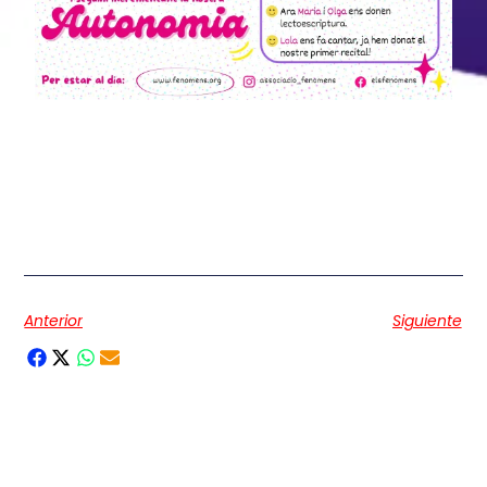
Boletín informativo con el resumen del primer
cuatrimestre 2024-2025 de FENÓMENS, con un repaso
detallado de todas las actividades realizadas.
Incluye eventos, proyectos, logros y avances más
relevantes de este período.
Anterior
Siguiente