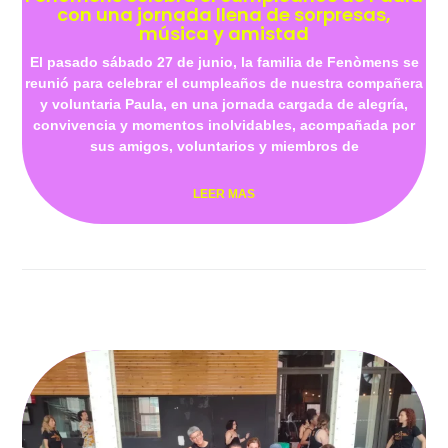
con una jornada llena de sorpresas,
música y amistad
El pasado sábado 27 de junio, la familia de Fenòmens se
reunió para celebrar el cumpleaños de nuestra compañera
y voluntaria Paula, en una jornada cargada de alegría,
convivencia y momentos inolvidables, acompañada por
sus amigos, voluntarios y miembros de
LEER MAS