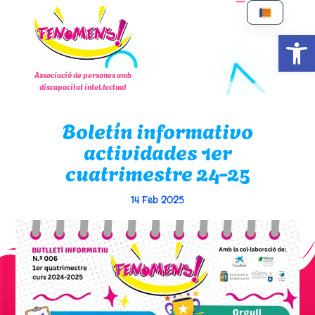
Abrir
Associació de persones amb
discapacitat intel.lectual
Boletín informativo
actividades 1er
cuatrimestre 24-25
14 Feb 2025