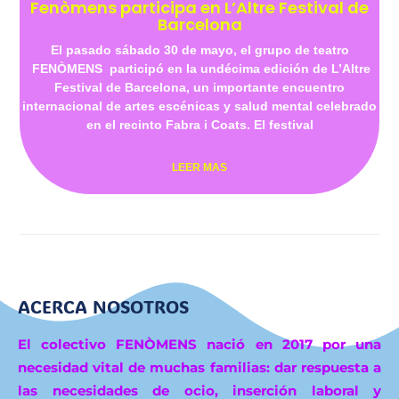
Fenòmens participa en L’Altre Festival de
Barcelona
El pasado sábado 30 de mayo, el grupo de teatro
FENÒMENS participó en la undécima edición de L’Altre
Festival de Barcelona, un importante encuentro
internacional de artes escénicas y salud mental celebrado
en el recinto Fabra i Coats. El festival
LEER MAS
ACERCA NOSOTROS
El colectivo FENÒMENS nació en 2017 por una
necesidad vital de muchas familias: dar respuesta a
las necesidades de ocio, inserción laboral y