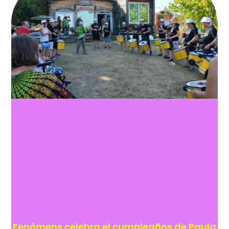
Fenòmens celebra el cumpleaños de Paula