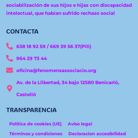
sociabilización de sus hijos e hijas con discapacidad
intelectual, que habían sufrido rechazo social
CONTACTA
638 18 92 59 / 669 39 56 37(Pili)
964 29 73 44
oficina@fenomensassociacio.org
Av. de la Llibertad, 34 bajo 12580 Benicarló,
Castelló
TRANSPARENCIA
Política de cookies (UE)
Aviso legal
Términos y condiciones
Declaracion accesibilidad