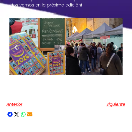
¡Nos vemos en la próxima edición!
Anterior
Siguiente