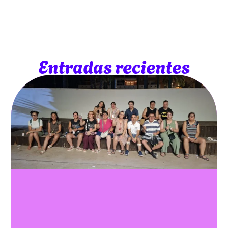
Entradas recientes