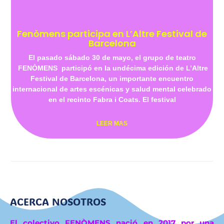
Fenòmens participa en L’Altre Festival de
Barcelona
El pasado sábado 30 de mayo, el grupo de teatro
FENÒMENS participó en la undécima edición de L’Altre
Festival de Barcelona, un importante encuentro
internacional de artes escénicas y salud mental celebrado
en el recinto Fabra i Coats. El festival
LEER MAS
ACERCA NOSOTROS
El colectivo FENÒMENS nació en 2017 por una