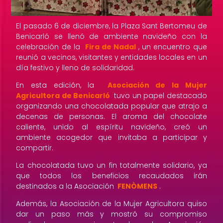
El pasado 6 de diciembre, la Plaza Sant Bertomeu de
Benicarló se llenó de ambiente navideño con la
celebración de la
Fira de Nadal
, un encuentro que
reunió a vecinos, visitantes y entidades locales en un
día festivo y lleno de solidaridad.
En esta edición, la
Asociación de la Mujer
Agricultora de Benicarló
tuvo un papel destacado
organizando una chocolatada popular que atrajo a
decenas de personas. El aroma del chocolate
caliente, unido al espíritu navideño, creó un
ambiente acogedor que invitaba a participar y
compartir.
La chocolatada tuvo un fin totalmente solidario, ya
que todos los beneficios recaudados irán
destinados a la Asociación
FENÒMENS
.
Además, la Asociación de la Mujer Agricultora quiso
dar un paso más y mostró su compromiso