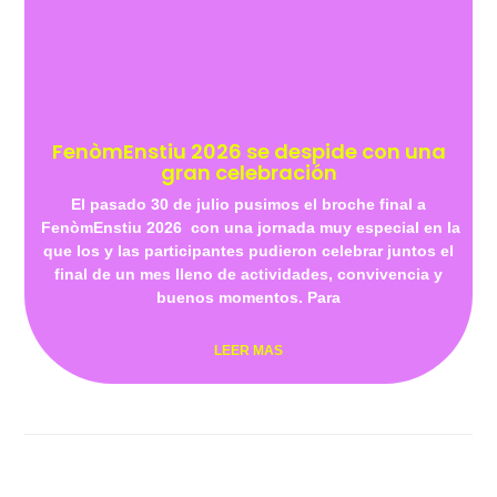
FenòmEnstiu 2026 se despide con una
gran celebración
El pasado 30 de julio pusimos el broche final a
FenòmEnstiu 2026 con una jornada muy especial en la
que los y las participantes pudieron celebrar juntos el
final de un mes lleno de actividades, convivencia y
buenos momentos. Para
LEER MAS