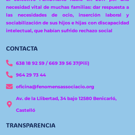
necesidad vital de muchas familias: dar respuesta a
las necesidades de ocio, inserción laboral y
sociabilización de sus hijos e hijas con discapacidad
intelectual, que habían sufrido rechazo social
CONTACTA
638 18 92 59 / 669 39 56 37(Pili)
964 29 73 44
oficina@fenomensassociacio.org
Av. de la Llibertad, 34 bajo 12580 Benicarló,
Castelló
TRANSPARENCIA