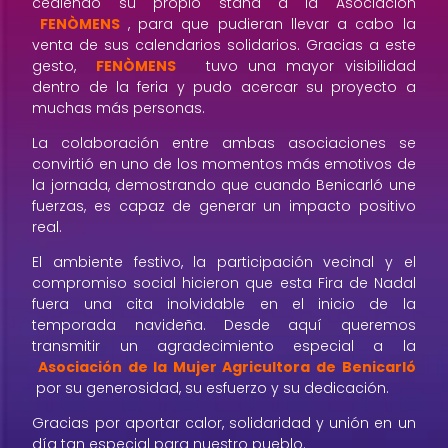
cediendo su propio stand a la Asociación
FENÒMENS
, para que pudieran llevar a cabo la
venta de sus calendarios solidarios. Gracias a este
gesto,
FENÒMENS
tuvo una mayor visibilidad
dentro de la feria y pudo acercar su proyecto a
muchas más personas.
La colaboración entre ambas asociaciones se
convirtió en uno de los momentos más emotivos de
la jornada, demostrando que cuando Benicarló une
fuerzas, es capaz de generar un impacto positivo
real.
El ambiente festivo, la participación vecinal y el
compromiso social hicieron que esta Fira de Nadal
fuera una cita inolvidable en el inicio de la
temporada navideña. Desde aquí queremos
transmitir un agradecimiento especial a la
Asociación de la Mujer Agricultora de Benicarló
por su generosidad, su esfuerzo y su dedicación.
Gracias por aportar calor, solidaridad y unión en un
día tan especial para nuestro pueblo.