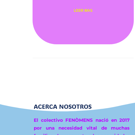
LEER MAS
ACERCA NOSOTROS
El colectivo FENÒMENS nació en 2017
por una necesidad vital de muchas