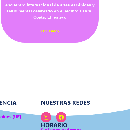
encuentro internacional de artes escénicas y
salud mental celebrado en el recinto Fabra i
Coats. El festival
LEER MAS
ENCIA
NUESTRAS REDES
ookies (UE)
HORARIO
De lunes a viernes