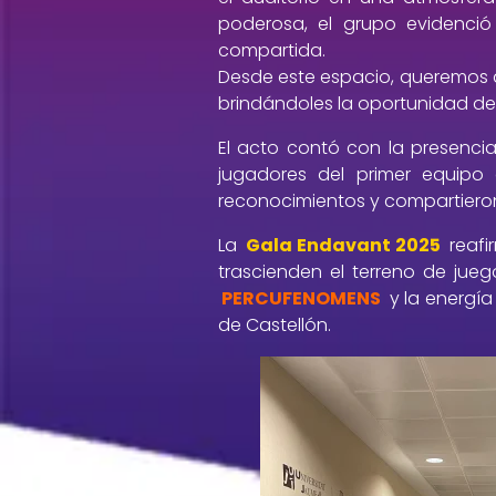
poderosa, el grupo evidenció
compartida.
Desde este espacio, queremos ag
brindándoles la oportunidad de m
El acto contó con la presencia 
jugadores del primer equipo 
reconocimientos y compartiero
La
Gala Endavant 2025
reafi
trascienden el terreno de jue
PERCUFENOMENS
y la energí
de Castellón.