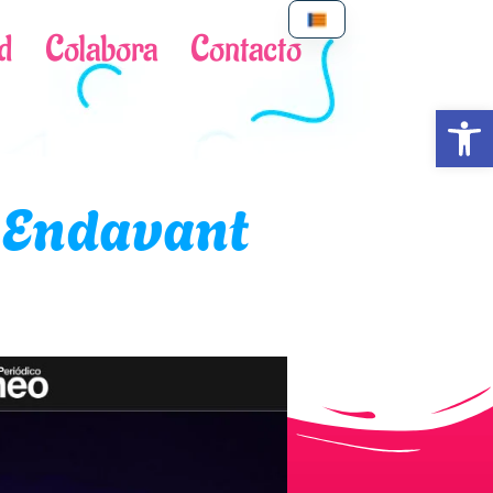
d
Colabora
Contacto
Abrir
 Endavant