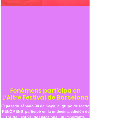
Fenòmens participa en
L’Altre Festival de Barcelona
El pasado sábado 30 de mayo, el grupo de teatro
FENÒMENS participó en la undécima edición de
L’Altre Festival de Barcelona, un importante