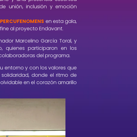
de unión, inclusión y emoción
PERCUFENOMENS
en esta gala,
efine al proyecto Endavant.
enador Marcelino García Toral, y
, quienes participaron en los
 colaboradoras del programa.
u entorno y con los valores que
solidaridad, donde el ritmo de
lvidable en el corazón amarillo