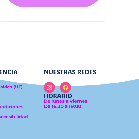
ENCIA
NUESTRAS REDES
ookies (UE)
HORARIO
De lunes a viernes
De 16:30 a 19:00
ondiciones
accesibilidad