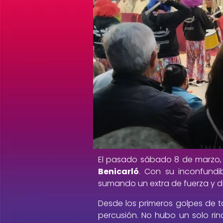
El pasado sábado 8 de marzo
Benicarló
. Con su inconfundib
sumando un extra de fuerza y di
Desde los primeros golpes de t
percusión. No hubo un solo ri