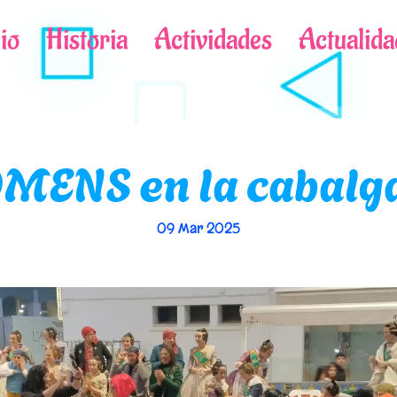
cio
Historia
Actividades
Actualida
ENS en la cabalgat
09 Mar 2025