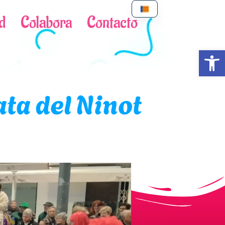
d
Colabora
Contacto
Abrir
a del Ninot