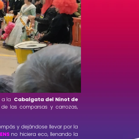
o a la
Cabalgata del Ninot de
o de las comparsas y carrozas,
ompás y dejándose llevar por la
ENS
no hiciera eco, llenando la