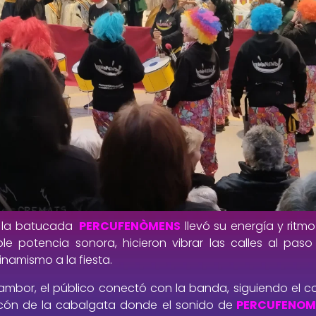
, la batucada
PERCUFENÒMENS
llevó su energía y ritm
le potencia sonora, hicieron vibrar las calles al pas
namismo a la fiesta.
ambor, el público conectó con la banda, siguiendo el c
ncón de la cabalgata donde el sonido de
PERCUFENOM